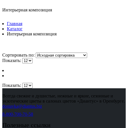
Интерьерная композиция
Главная
Каталог
Интерьерная композиция
Сортировать по:
Показать:
Показать:
Всегда свежие и душистые, нежные и яркие, сезонные и
экзотические цветы в салонах цветов «Диантус» в Оренбурге.
dostavka@diantus.biz
8-800-700-70-58
Полезные ссылки