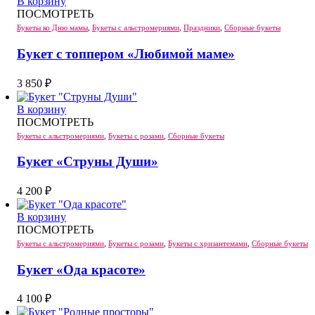
В корзину
ПОСМОТРЕТЬ
Букеты ко Дню мамы
,
Букеты с альстромериями
,
Праздники
,
Сборные букеты
Букет с топпером «Любимой маме»
3 850
₽
В корзину
ПОСМОТРЕТЬ
Букеты с альстромериями
,
Букеты с розами
,
Сборные букеты
Букет «Струны Души»
4 200
₽
В корзину
ПОСМОТРЕТЬ
Букеты с альстромериями
,
Букеты с розами
,
Букеты с хризантемами
,
Сборные букеты
Букет «Ода красоте»
4 100
₽