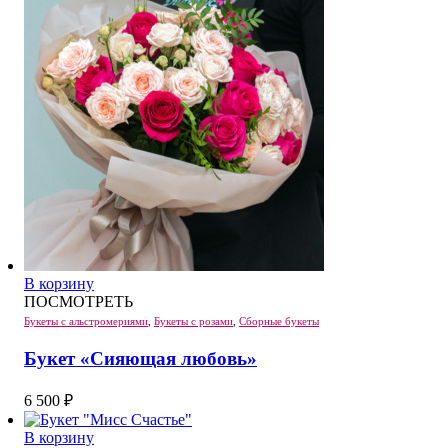
В корзину
ПОСМОТРЕТЬ
Букеты с альстромериями
,
Букеты с розами
,
Сборные букеты
Букет «Сияющая любовь»
6 500
₽
В корзину