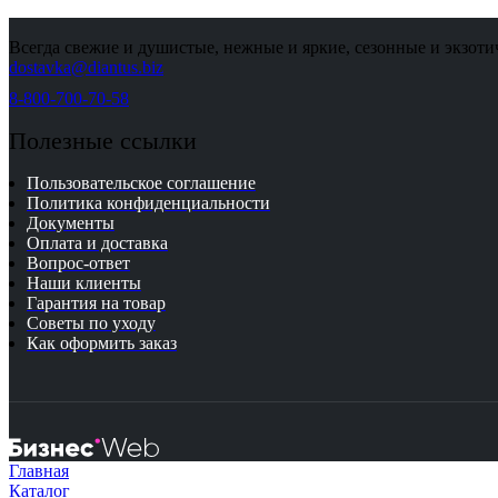
Всегда свежие и душистые, нежные и яркие, сезонные и экзоти
dostavka@diantus.biz
8-800-700-70-58
Полезные ссылки
Пользовательское соглашение
Политика конфиденциальности
Документы
Оплата и доставка
Вопрос-ответ
Наши клиенты
Гарантия на товар
Советы по уходу
Как оформить заказ
Главная
Каталог