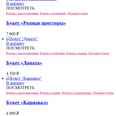
В корзину
ПОСМОТРЕТЬ
Букеты с альстромериями
,
Букеты с гортензией
,
Сборные букеты
Букет «Родные просторы»
7 800
₽
В корзину
ПОСМОТРЕТЬ
Букеты с альстромериями
,
Букеты с герберами
,
Букеты с розами
,
Сборные букеты
Букет «Доната»
4 350
₽
В корзину
ПОСМОТРЕТЬ
Букеты с альстромериями
,
Букеты с розами
,
Букеты с хризантемами
,
Сборные букеты
Букет «Карнавал»
4 900
₽