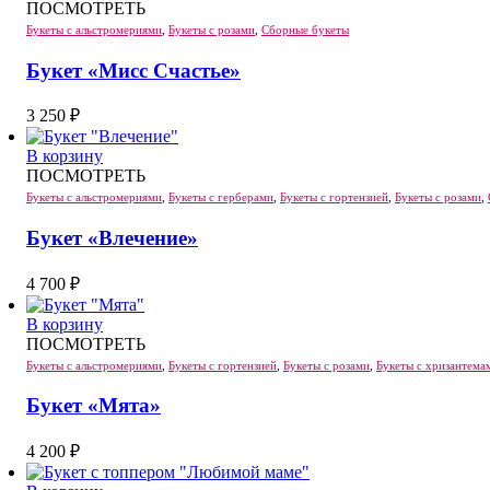
ПОСМОТРЕТЬ
Букеты с альстромериями
,
Букеты с розами
,
Сборные букеты
Букет «Мисс Счастье»
3 250
₽
В корзину
ПОСМОТРЕТЬ
Букеты с альстромериями
,
Букеты с герберами
,
Букеты с гортензией
,
Букеты с розами
,
Букет «Влечение»
4 700
₽
В корзину
ПОСМОТРЕТЬ
Букеты с альстромериями
,
Букеты с гортензией
,
Букеты с розами
,
Букеты с хризантема
Букет «Мята»
4 200
₽