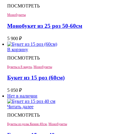
950 ₽.
ПОСМОТРЕТЬ
Монобукеты
Монобукет из 25 роз 50-60см
5 900
₽
В корзину
ПОСМОТРЕТЬ
Букеты к 8 марта
,
Монобукеты
Букет из 15 роз (60см)
5 050
₽
Нет в наличии
Читать далее
ПОСМОТРЕТЬ
Букеты из розы Кения 40см
,
Монобукеты