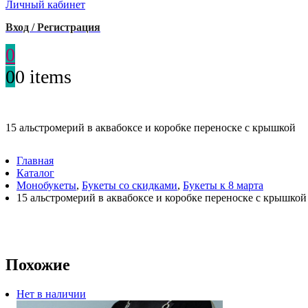
Личный кабинет
Вход / Регистрация
0
0
0 items
15 альстромерий в аквабоксе и коробке переноске с крышкой
Главная
Каталог
Монобукеты
,
Букеты со скидками
,
Букеты к 8 марта
15 альстромерий в аквабоксе и коробке переноске с крышкой
Похожие
Нет в наличии