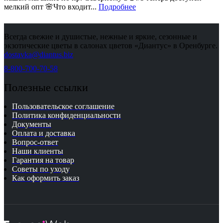
мелкий опт 🌸Что входит...
Подробнее
Всегда свежие и душистые, нежные и яркие, сезонные и
экзотические цветы в салонах цветов «Диантус» в Оренбурге.
dostavka@diantus.biz
8-800-700-70-58
Полезные ссылки
Пользовательское соглашение
Политика конфиденциальности
Документы
Оплата и доставка
Вопрос-ответ
Наши клиенты
Гарантия на товар
Советы по уходу
Как оформить заказ