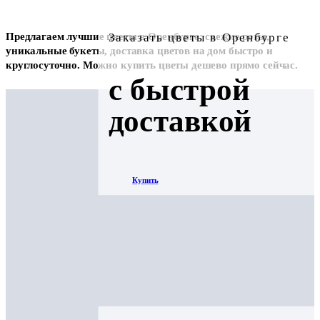
Заказать цветы в Оренбурге
Предлагаем лучшие цветы в Оренбурге: свежие розы,
уникальные букеты, доставка цветов на дом быстро и
круглосуточно. Можно купить цветы дешево прямо сейчас.
с быстрой
доставкой
Купить