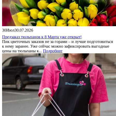
30
Июл
30.07.2026
Предзаказ тюльпанов к 8 Марта уже открыт!
Пик цветочных заказов не за горами – и лучше подготовиться
к нему заранее. Уже сейчас можно зафиксировать выгодные
цены на тюльпаны к...
Подробнее