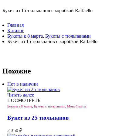
Букет из 15 тюльпанов с коробкой Raffaello
Главная
Каталог
Букеты к 8 марта
,
Букеты с тюльпанами
Букет из 15 тюльпанов с коробкой Raffaello
Похожие
Нет в наличии
Читать далее
ПОСМОТРЕТЬ
Букеты к 8 марта
,
Букеты с тюльпанами
,
Монобукеты
Букет из 25 тюльпанов
2 350
₽