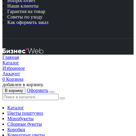
Вопрос-ответ
Наши клиенты
Гарантия на товар
Советы по уходу
Как оформить заказ
Главная
Каталог
Избранное
Аккаунт
0
Корзина
добавлен в корзину.
Оформить
В корзину
Каталог
Цветы поштучно
Монобукеты
Сборные букеты
Коробки
Комнатные цветы