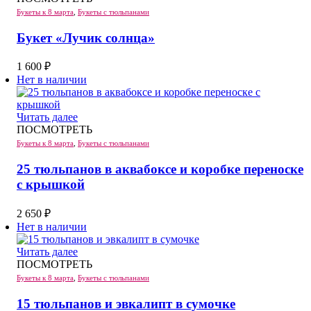
Букеты к 8 марта
,
Букеты с тюльпанами
Букет «Лучик солнца»
1 600
₽
Нет в наличии
Читать далее
ПОСМОТРЕТЬ
Букеты к 8 марта
,
Букеты с тюльпанами
25 тюльпанов в аквабоксе и коробке переноске
с крышкой
2 650
₽
Нет в наличии
Читать далее
ПОСМОТРЕТЬ
Букеты к 8 марта
,
Букеты с тюльпанами
15 тюльпанов и эвкалипт в сумочке