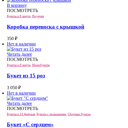
В корзину
ПОСМОТРЕТЬ
Букеты к 8 марта
,
Подарки
Коробка переноска с крышкой
350
₽
Нет в наличии
Читать далее
ПОСМОТРЕТЬ
Букеты к 8 марта
,
Монобукеты
Букет из 15 роз
3 050
₽
Нет в наличии
Читать далее
ПОСМОТРЕТЬ
Букеты к 14 февраля
,
Букеты с тюльпанами
,
Сборные букеты
Букет «С сердцем»