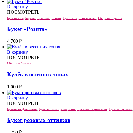
В корзину
ПОСМОТРЕТЬ
Букеты с герберами
,
Букеты с розами
,
Букеты с хризантемами
,
Сборные букеты
Букет «Розита»
4 700
₽
В корзину
ПОСМОТРЕТЬ
Сборные букеты
Кулёк в весенних тонах
1 000
₽
В корзину
ПОСМОТРЕТЬ
Букеты ко Дню мамы
,
Букеты с альстромериями
,
Букеты с гортензией
,
Букеты с розами
Букет розовых оттенков
3 750
₽