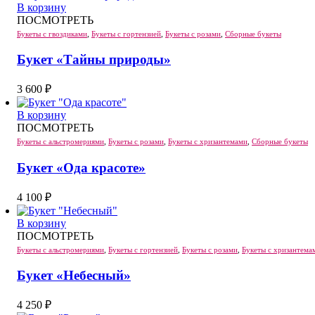
В корзину
ПОСМОТРЕТЬ
Букеты с гвоздиками
,
Букеты с гортензией
,
Букеты с розами
,
Сборные букеты
Букет «Тайны природы»
3 600
₽
В корзину
ПОСМОТРЕТЬ
Букеты с альстромериями
,
Букеты с розами
,
Букеты с хризантемами
,
Сборные букеты
Букет «Ода красоте»
4 100
₽
В корзину
ПОСМОТРЕТЬ
Букеты с альстромериями
,
Букеты с гортензией
,
Букеты с розами
,
Букеты с хризантема
Букет «Небесный»
4 250
₽