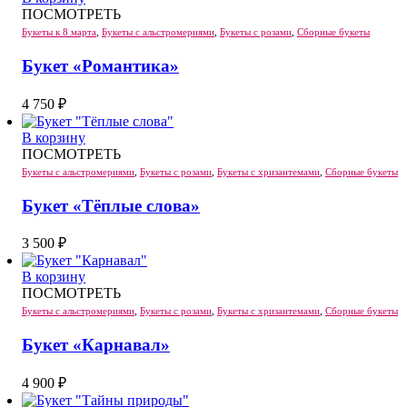
ПОСМОТРЕТЬ
Букеты к 8 марта
,
Букеты с альстромериями
,
Букеты с розами
,
Сборные букеты
Букет «Романтика»
4 750
₽
В корзину
ПОСМОТРЕТЬ
Букеты с альстромериями
,
Букеты с розами
,
Букеты с хризантемами
,
Сборные букеты
Букет «Тёплые слова»
3 500
₽
В корзину
ПОСМОТРЕТЬ
Букеты с альстромериями
,
Букеты с розами
,
Букеты с хризантемами
,
Сборные букеты
Букет «Карнавал»
4 900
₽