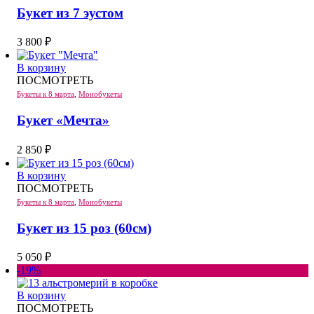
Букет из 7 эустом
3 800
₽
В корзину
ПОСМОТРЕТЬ
Букеты к 8 марта
,
Монобукеты
Букет «Мечта»
2 850
₽
В корзину
ПОСМОТРЕТЬ
Букеты к 8 марта
,
Монобукеты
Букет из 15 роз (60см)
5 050
₽
-19%
В корзину
ПОСМОТРЕТЬ