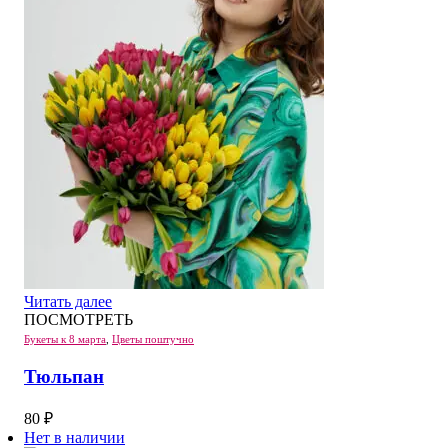
Читать далее
ПОСМОТРЕТЬ
Букеты к 8 марта
,
Цветы поштучно
Тюльпан
80
₽
Нет в наличии