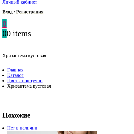
Личный кабинет
Вход / Регистрация
0
0
0 items
Хризантема кустовая
Главная
Каталог
Цветы поштучно
Хризантема кустовая
Похожие
Нет в наличии