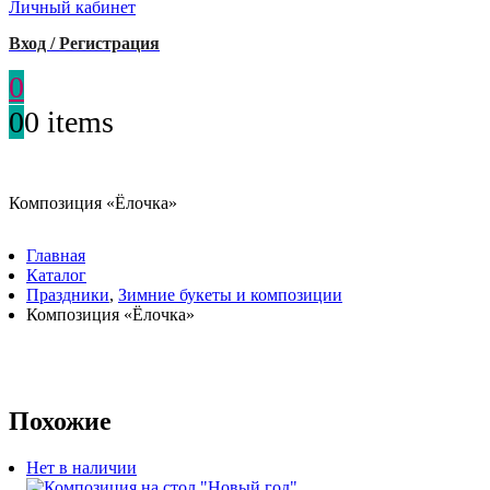
Личный кабинет
Вход / Регистрация
0
0
0 items
Композиция «Ёлочка»
Главная
Каталог
Праздники
,
Зимние букеты и композиции
Композиция «Ёлочка»
Похожие
Нет в наличии