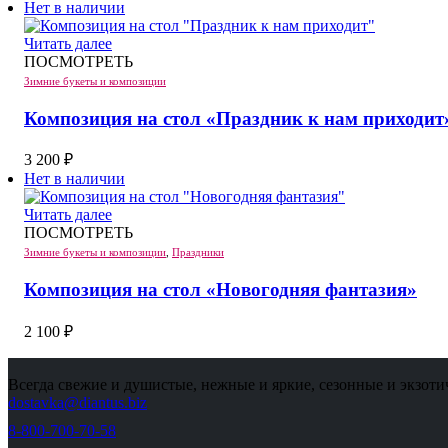
Нет в наличии
Читать далее
ПОСМОТРЕТЬ
Зимние букеты и композиции
Композиция на стол «Праздник к нам приходит
3 200
₽
Нет в наличии
Читать далее
ПОСМОТРЕТЬ
Зимние букеты и композиции
,
Праздники
Композиция на стол «Новогодняя фантазия»
2 100
₽
Всегда свежие и душистые, нежные и яркие, сезонные и экзоти
dostavka@diantus.biz
8-800-700-70-58