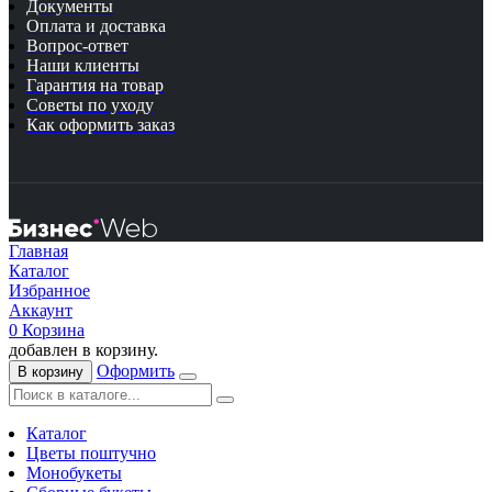
Документы
Оплата и доставка
Вопрос-ответ
Наши клиенты
Гарантия на товар
Советы по уходу
Как оформить заказ
Главная
Каталог
Избранное
Аккаунт
0
Корзина
добавлен в корзину.
Оформить
В корзину
Каталог
Цветы поштучно
Монобукеты