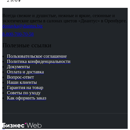
2 970
₽
Всегда свежие и душистые, нежные и яркие, сезонные и
экзотические цветы в салонах цветов «Диантус» в Оренбурге.
dostavka@diantus.biz
8-800-700-70-58
Полезные ссылки
Пользовательское соглашение
Политика конфиденциальности
Документы
Оплата и доставка
Вопрос-ответ
Наши клиенты
Гарантия на товар
Советы по уходу
Как оформить заказ