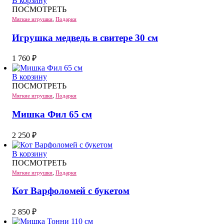
В корзину
ПОСМОТРЕТЬ
Мягкие игрушки
,
Подарки
Игрушка медведь в свитере 30 см
1 760
₽
В корзину
ПОСМОТРЕТЬ
Мягкие игрушки
,
Подарки
Мишка Фил 65 см
2 250
₽
В корзину
ПОСМОТРЕТЬ
Мягкие игрушки
,
Подарки
Кот Варфоломей с букетом
2 850
₽