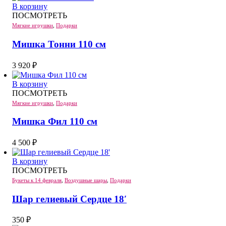
В корзину
ПОСМОТРЕТЬ
Мягкие игрушки
,
Подарки
Мишка Тонни 110 см
3 920
₽
В корзину
ПОСМОТРЕТЬ
Мягкие игрушки
,
Подарки
Мишка Фил 110 см
4 500
₽
В корзину
ПОСМОТРЕТЬ
Букеты к 14 февраля
,
Воздушные шары
,
Подарки
Шар гелиевый Сердце 18′
350
₽