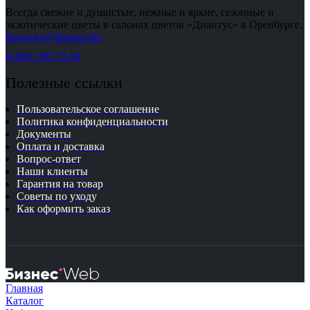
Всегда свежие и душистые, нежные и яркие, сезонные и
экзотические цветы в салонах цветов «Диантус» в Оренбурге.
dostavka@diantus.biz
8-800-700-70-58
Полезные ссылки
Пользовательское соглашение
Политика конфиденциальности
Документы
Оплата и доставка
Вопрос-ответ
Наши клиенты
Гарантия на товар
Советы по уходу
Как оформить заказ
Главная
Каталог