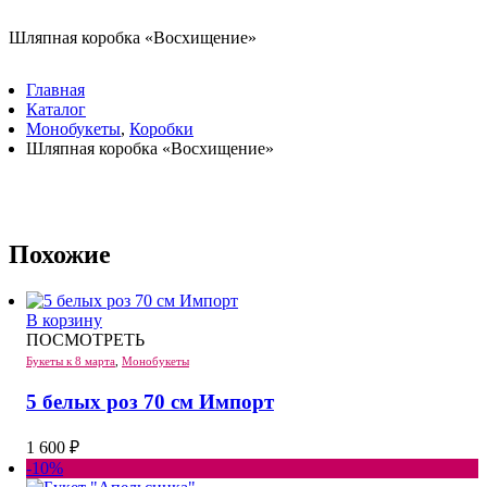
Шляпная коробка «Восхищение»
Главная
Каталог
Монобукеты
,
Коробки
Шляпная коробка «Восхищение»
Похожие
В корзину
ПОСМОТРЕТЬ
Букеты к 8 марта
,
Монобукеты
5 белых роз 70 см Импорт
1 600
₽
-10%